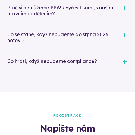
Proč si nemůžeme PPWR vyřešit sami, s naším
právním oddělením?
Co se stane, když nebudeme do srpna 2026
hotovi?
Co hrozí, když nebudeme compliance?
REGISTRACE
Napište nám