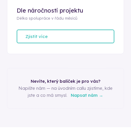
Dle náročnosti projektu
Délka spolupráce v řádu měsíců
Zjistit více
Nevíte, který balíček je pro vás?
Napište nám — na úvodním callu zjistíme, kde
jste a co má smysl.
Napsat nám →