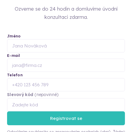
Ozveme se do 24 hodin a domluvíme úvodní
konzultaci zdarma.
Jméno
E-mail
Telefon
Slevový kód
(nepovinné)
Registrovat se
Odesláním souhlasíte se zpracováním osobních údajů. Žádný