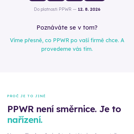
Do platnosti PPWR —
12. 8. 2026
Poznáváte se v tom?
Víme přesně, co PPWR po vaší firmě chce. A
provedeme vás tím.
PROČ JE TO JINÉ
PPWR není směrnice. Je to
nařízení.