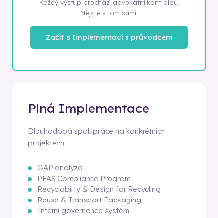
Každý výstup prochází advokátní kontrolou.
Nejste v tom sami.
Začít s Implementací s průvodcem
Plná Implementace
Dlouhodobá spolupráce na konkrétních
projektech:
GAP analýza
PFAS Compliance Program
Recyclability & Design for Recycling
Reuse & Transport Packaging
Interní governance systém