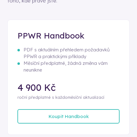
toho, kde právě jste.
PPWR Handbook
PDF s aktuálním přehledem požadavků
PPWR a praktickými příklady
Měsíční předplatné, žádná změna vám
neunikne
4 900 Kč
roční předplatné s každoměsíční aktualizací
Koupit Handbook