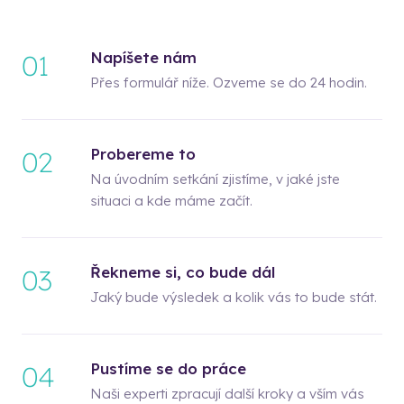
Napíšete nám
01
Přes formulář níže. Ozveme se do 24 hodin.
Probereme to
02
Na úvodním setkání zjistíme, v jaké jste
situaci a kde máme začít.
Řekneme si, co bude dál
03
Jaký bude výsledek a kolik vás to bude stát.
Pustíme se do práce
04
Naši experti zpracují další kroky a vším vás