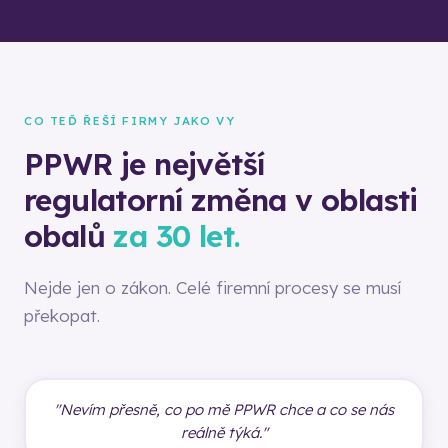
CO TEĎ ŘEŠÍ FIRMY JAKO VY
PPWR je největší
regulatorní změna v oblasti
obalů
za 30 let.
Nejde jen o zákon. Celé firemní procesy se musí
překopat.
"Nevím přesně, co po mě PPWR chce a co se nás
reálně týká."