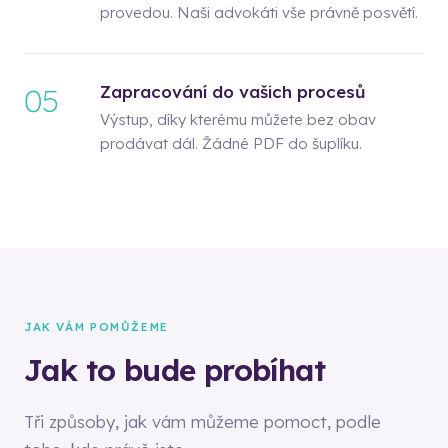
provedou. Naši advokáti vše právně posvětí.
Zapracování do vašich procesů
05
Výstup, díky kterému můžete bez obav
prodávat dál. Žádné PDF do šuplíku.
JAK VÁM POMŮŽEME
Jak to bude probíhat
Tři způsoby, jak vám můžeme pomoct, podle