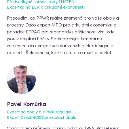
Předsedkyně správní rady INCIEN
Expertka na LCA a cirkulární ekonomiku
Posoudím, co PPWR reálně znamená pro vaše obaly a
procesy. Jako expert MPO pro cirkulární ekonomiku a
poradce EFRAG pro standardy udržitelnosti vím, kde
jsou v regulaci háčky. Spolupracuji s firmami na
implementaci evropských nařízeních o ekodesignu a
obalech. Řekneme si, kde stojíte a co musíte udělat.
Pavel Komůrka
Expert na obaly a PPWR regulaci
Expert CzechBCSD pro oblast obalů
V obalovém průmyslu pracuji od roku 1996. Prošel jsem