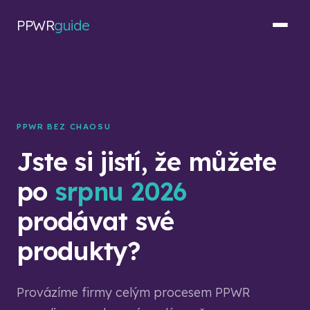
PPWR
guide
PPWR BEZ CHAOSU
Jste si jistí, že můžete
po
srpnu 2026
prodávat své
produkty?
Provázíme firmy celým procesem PPWR