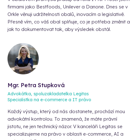
firmami jako Bestfoods, Unilever a Danone. Dnes se v
Orkle věnuji udržitelnosti obalů, inovacím a legislativě.
Přesně vím, co váš obal splňuje, co je potřeba změnit a
jak to dokumentovat tak, aby výsledek obstál.
Mgr. Petra Stupková
Advokátka, spoluzakladatelka Legitas
Specialistka na e-commerce a IT právo
Každý výstup, který od nás dostanete, prochází mou
advokátní kontrolou. To znamená, že máte právní
jistotu, ne jen technický názor. V kanceláři Legitas se
specializujeme na právo v oblasti e-commerce, AI a