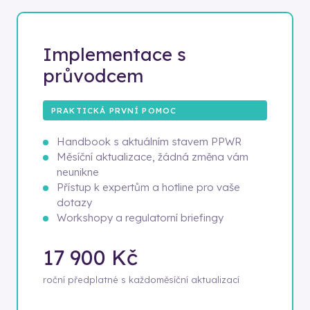
Implementace s
průvodcem
PRAKTICKÁ PRVNÍ POMOC
Handbook s aktuálním stavem PPWR
Měsíční aktualizace, žádná změna vám
neunikne
Přístup k expertům a hotline pro vaše
dotazy
Workshopy a regulatorní briefingy
17 900 Kč
roční předplatné s každoměsíční aktualizací