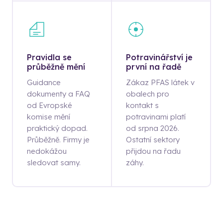
Pravidla se
Potravinářství je
průběžně mění
první na řadě
Guidance
Zákaz PFAS látek v
dokumenty a FAQ
obalech pro
od Evropské
kontakt s
komise mění
potravinami platí
praktický dopad.
od srpna 2026.
Průběžně. Firmy je
Ostatní sektory
nedokážou
přijdou na řadu
sledovat samy.
záhy.